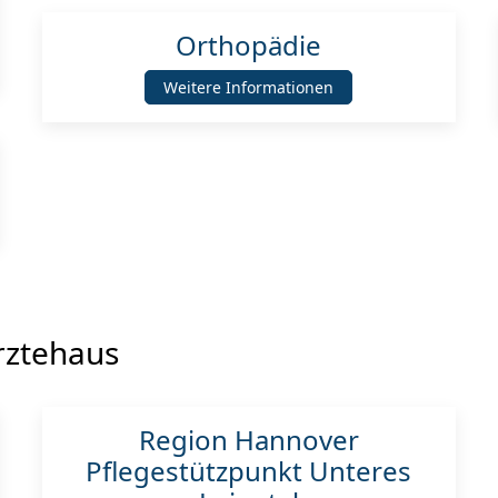
Orthopädie
Weitere Informationen
rztehaus
Region Hannover
Pflegestützpunkt Unteres