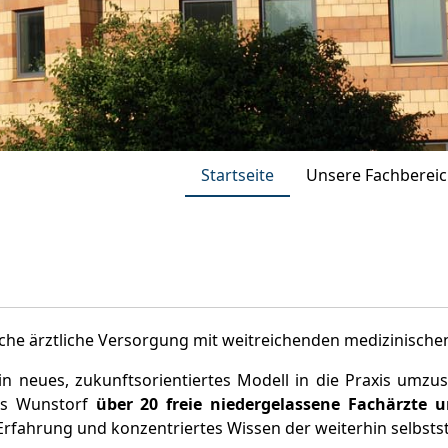
Startseite
Unsere Fachberei
iche ärztliche Versorgung mit weitreichenden medizinische
in neues, zukunftsorientiertes Modell in die Praxis umzu
us Wunstorf
über 20 freie niedergelassene Fachärzte u
 Erfahrung und konzentriertes Wissen der weiterhin selbsts