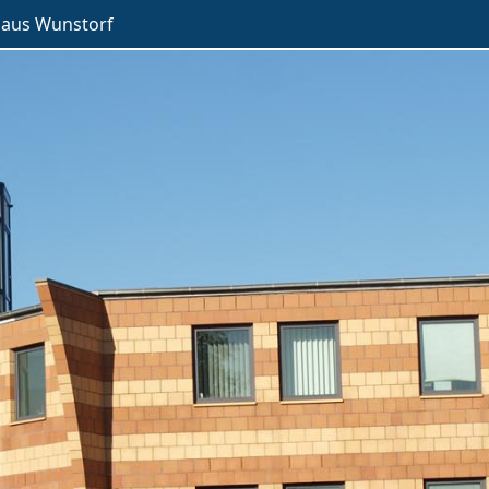
haus Wunstorf