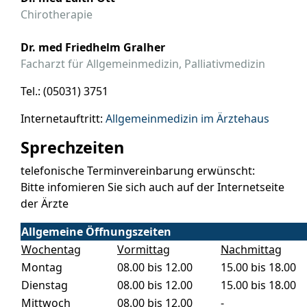
Chirotherapie
Dr. med Friedhelm Gralher
Facharzt für Allgemeinmedizin, Palliativmedizin
Tel.: (05031) 3751
Internetauftritt:
Allgemeinmedizin im Ärztehaus
Sprechzeiten
telefonische Terminvereinbarung erwünscht:
Bitte infomieren Sie sich auch auf der Internetseite
der Ärzte
Allgemeine Öffnungszeiten
Wochentag
Vormittag
Nachmittag
Montag
08.00 bis 12.00
15.00 bis 18.00
Dienstag
08.00 bis 12.00
15.00 bis 18.00
Mittwoch
08.00 bis 12.00
-