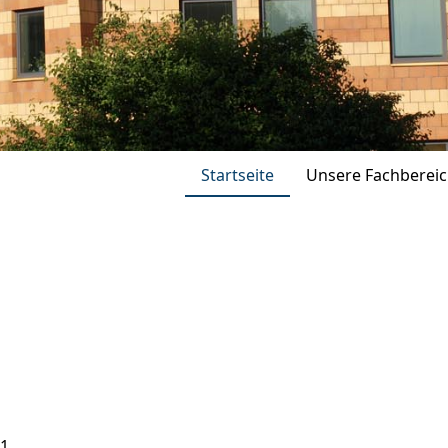
Startseite
Unsere Fachberei
81