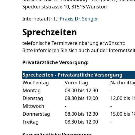
Speckenststrasse 10, 31515 Wunstorf
Internetauftritt:
Praxis Dr. Senger
Sprechzeiten
telefonische Terminvereinbarung erwünscht:
Bitte infomieren Sie sich auch auf der Internetsei
Privatärztliche Versorgung:
Sprechzeiten - Privatärztliche Versorgung
Wochentag
Vormittag
Nachmitta
Montag
08.00 bis 12.30
-
Dienstag
08.30 bis 12.00
12.00 bis 1
Mittwoch
-
-
Donnerstag
08.00 bis 12.30
15.00 bis 1
Freitag
08.30 bis 12.00
-
Kassenärztliche Versorgung: