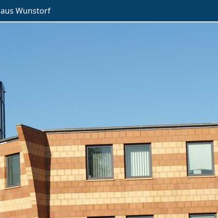
haus Wunstorf