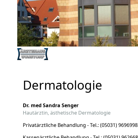
Dermatologie
Dr. med Sandra Senger
Hautärztin, ästhetische Dermatologie
Privatärztliche Behandlung - Tel.: (05031) 9696998
Kassenärztliche Behandlung - Tel.: (05031) 96266