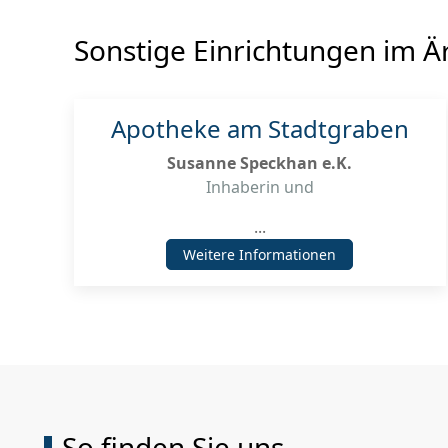
Sonstige Einrichtungen im Ä
Apotheke am Stadtgraben
Susanne Speckhan e.K.
Inhaberin und
...
Weitere Informationen
So finden Sie uns