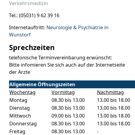
Verkehrsmedizin
Tel.: (05031) 9 62 39 16
Internetauftritt:
Neurologie & Psychiatrie in
Wunstorf
Sprechzeiten
telefonische Terminvereinbarung erwünscht:
Bitte infomieren Sie sich auch auf der Internetseite
der Ärzte
Allgemeine Öffnungszeiten
Wochentag
Vormittag
Nachmittag
Montag
08.30 bis 13.00
13.00 bis 18.00
Dienstag
08.30 bis 13.00
13.00 bis 18.00
Mittwoch
09.00 bis 13.00
13.00 bis 18.00
Donnerstag
08.30 bis 13.00
13.00 bis 18.00
Freitag
08.30 bis 13.00
-