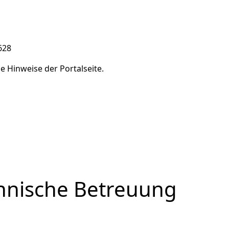
628
he Hinweise der Portalseite.
hnische Betreuung