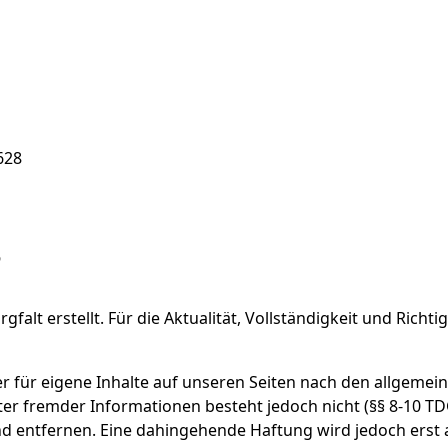
628
s
gfalt erstellt. Für die Aktualität, Vollständigkeit und Rich
er für eigene Inhalte auf unseren Seiten nach den allgemei
er fremder Informationen besteht jedoch nicht (§§ 8-10 T
 entfernen. Eine dahingehende Haftung wird jedoch erst 