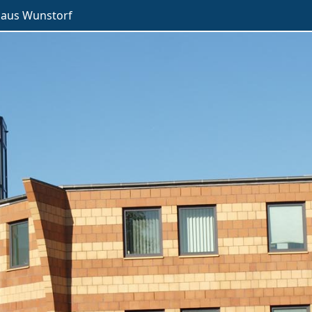
haus Wunstorf