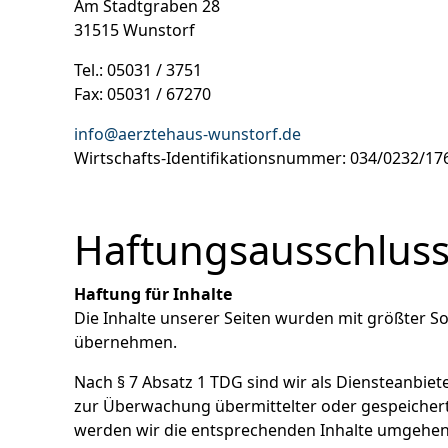
Am Stadtgraben 28
31515 Wunstorf
Tel.: 05031 / 3751
Fax: 05031 / 67270
info@aerztehaus-wunstorf.de
Wirtschafts-Identifikationsnummer: 034/0232/17
Haftungsausschlus
Haftung für Inhalte
Die Inhalte unserer Seiten wurden mit größter Sor
übernehmen.
Nach § 7 Absatz 1 TDG sind wir als Diensteanbiet
zur Überwachung übermittelter oder gespeichert
werden wir die entsprechenden Inhalte umgehend