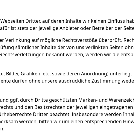
Webseiten Dritter, auf deren Inhalte wir keinen Einfluss h
 ist stets der jeweilige Anbieter oder Betreiber der Seite
r Verlinkung auf mögliche Rechtsverstöße überprüft. Rech
üfung sämtlicher Inhalte der von uns verlinkten Seiten ohn
ns Rechtsverletzungen bekannt werden, werden wir die entsp
te, Bilder, Grafiken, etc. sowie deren Anordnung) unterli
ente dürfen ohne unsere ausdrückliche Zustimmung weder 
 und ggf. durch Dritte geschützten Marken- und Warenzeic
chts und den Besitzrechten der jeweiligen eingetragenen Ei
Urheberrechte Dritter beachtet. Insbesondere werden Inhalte
merksam werden, bitten wir um einen entsprechenden Hinw
n.